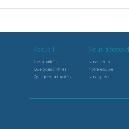
Accueil
Nous découvri
Nos qualités
Nos valeurs
Quelques chiffres
Notre équipe
Quelques actualités
Nos agences