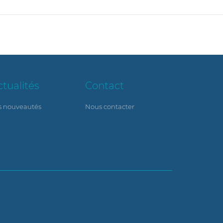
ctualités
Contact
s nouveautés
Nous contacter