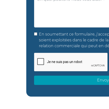
En soumettant ce formulaire, j'accep
soient exploitées dans le cadre de l
relation commerciale qui peut en dé
Envoy