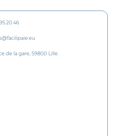
95.20.46
s@facilipaie.eu
e de la gare, 59800 Lille.