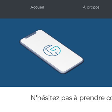
Accueil
À propos
N'hésitez pas à prendre c