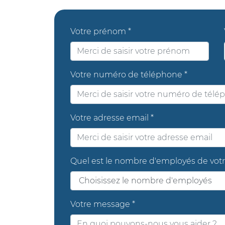
Votre prénom *
Votre numéro de téléphone *
Votre adresse email *
Quel est le nombre d'employés de votr
Votre message *