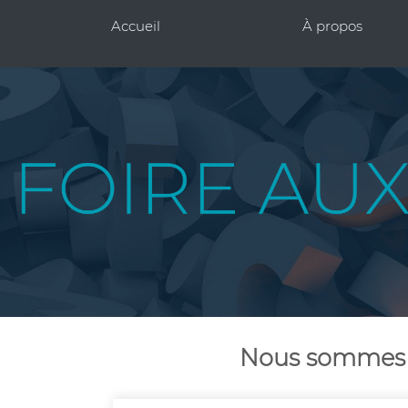
Accueil
À propos
Nous sommes à